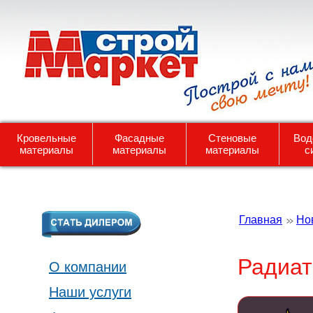
Кровельные
Фасадные
Стеновые
Вод
материалы
материалы
материалы
с
Главная
Но
Радиат
О компании
Наши услуги