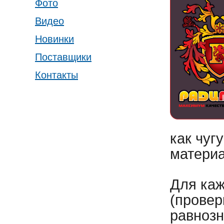
Фото
Видео
Новинки
Поставщики
Контакты
как чуг
материа
Для каж
(провер
равнозн